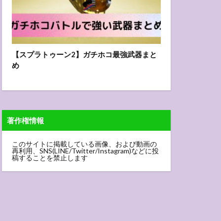
【スプラトゥーン2】ガチホコ最強武器まと
め
著作権情報
このサイトに掲載している画像、および動画の
再利用、SNS(LINE/Twitter/Instagram)などに投
稿することを禁止します