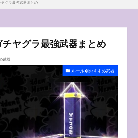
チヤグラ最強武器まとめ
ガチヤグラ最強武器まとめ
め武器
ルール別おすすめ武器