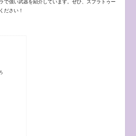
グラで強い武器を紹介しています。ぜひ、スプラトゥー
ください！
ろ