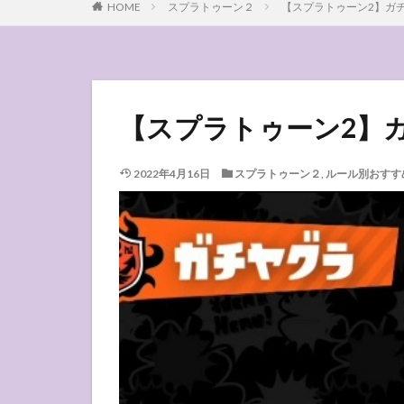
HOME
スプラトゥーン２
【スプラトゥーン2】ガ
【スプラトゥーン2】
2022年4月16日
スプラトゥーン２
,
ルール別おすす