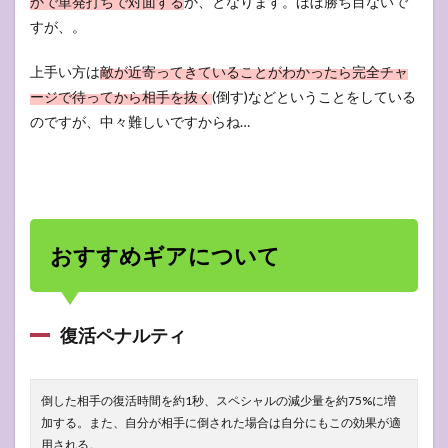
かで単発打ちで対面する
か、となります。ほぼ勝ち目ないで
すが、。
上手い方は
敵が近寄ってきていることがわかったら完全チャ
ージで待ってから相手を抜く
(倒す)などということをしている
のですが、中々難しいですからね…
おすすめギアについて
復活ペナルティ
倒した相手の復活時間を約1秒、スペシャルの減少量を約75%に増
加する。また、自分が相手に倒された場合は自分にもこの効果が適
用される。