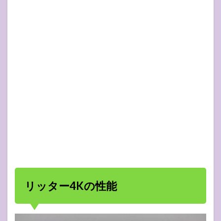
リッター4Kの性能