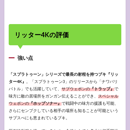
リッター4Kの評価
強い点
「スプラトゥーン」シリーズで最長の射程を持つブキ『リッ
ター4K』
。「スプラトゥーン3」のリリースから「ナワバリ
バトル」でも活躍していて、
サブウェポンの
『トラップ』
で
味方に敵の居場所をガンガン伝えることができ、
スペシャル
ウェポンの
『ホップソナー』
で戦闘中の味方の援護も可能、
さらにセンプクしている相手の場所も知ることが可能という
サブスぺにも恵まれているブキ。