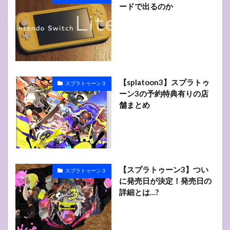
ードで出るのか
【splatoon3】スプラトゥ
スプラトゥーン３
ーン3の予約特典有りの店
舗まとめ
【スプラトゥーン3】つい
スプラトゥーン３
に発売日が決定！発売日の
詳細とは…?