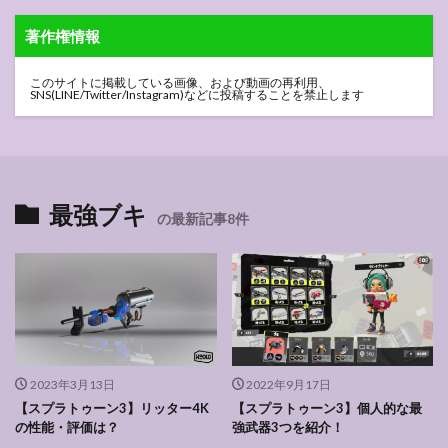
著作権情報
このサイトに掲載している画像、および動画の再利用、
SNS(LINE/Twitter/Instagram)などに投稿することを禁止します
最強ブキ
の最新記事8件
2023年3月13日
2022年9月17日
【スプラトゥーン3】リッター4K
【スプラトゥーン3】個人的な最
の性能・評価は？
強武器3つを紹介！