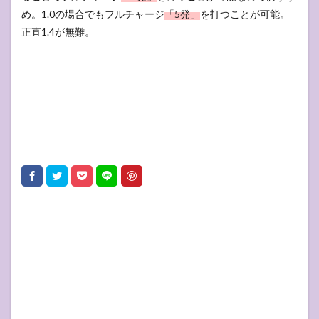
め。1.0の場合でもフルチャージ
「5発」
を打つことが可能。
正直1.4が無難。