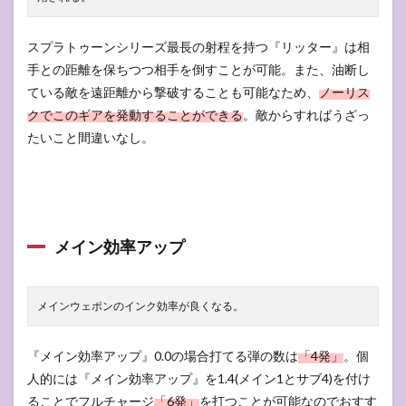
スプラトゥーンシリーズ最長の射程を持つ『リッター』は相
手との距離を保ちつつ相手を倒すことが可能。また、油断し
ている敵を遠距離から撃破することも可能なため、
ノーリス
クでこのギアを発動することができる
。敵からすればうざっ
たいこと間違いなし。
メイン効率アップ
メインウェポンのインク効率が良くなる。
『メイン効率アップ』0.0の場合打てる弾の数は
「4発」
。個
人的には『メイン効率アップ』を1.4(メイン1とサブ4)を付け
ることでフルチャージ
「6発」
を打つことが可能なのでおすす