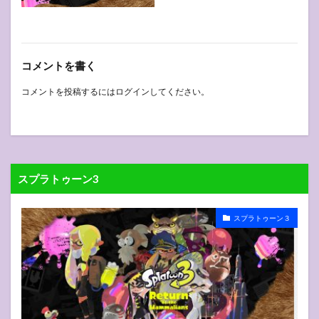
コメントを書く
コメントを投稿するには
ログイン
してください。
スプラトゥーン3
スプラトゥーン３