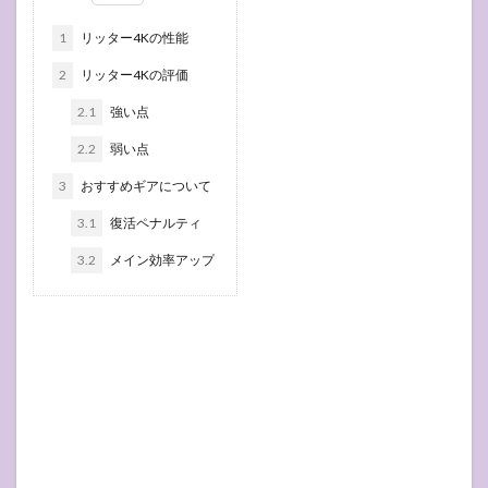
1
リッター4Kの性能
2
リッター4Kの評価
2.1
強い点
2.2
弱い点
3
おすすめギアについて
3.1
復活ペナルティ
3.2
メイン効率アップ