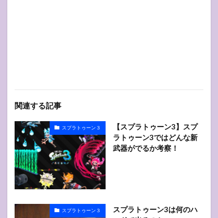
関連する記事
【スプラトゥーン3】スプ
スプラトゥーン３
ラトゥーン3ではどんな新
武器がでるか考察！
スプラトゥーン3は何のハ
スプラトゥーン３