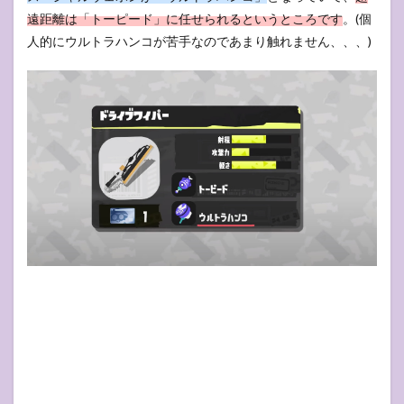
遠距離は「トーピード」に任せられるというところです
。(個
人的にウルトラハンコが苦手なのであまり触れません、、、)