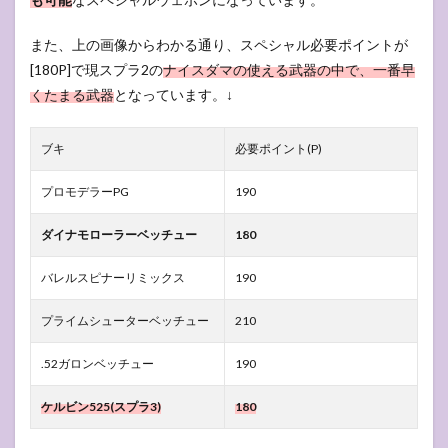
また、上の画像からわかる通り、スペシャル必要ポイントが
[180P]で現スプラ2の
ナイスダマの使える武器の中で、一番早
くたまる武器
となっています。↓
ブキ
必要ポイント(P)
プロモデラーPG
190
ダイナモローラーベッチュー
180
バレルスピナーリミックス
190
プライムシューターベッチュー
210
.52ガロンベッチュー
190
ケルビン525(スプラ3)
180