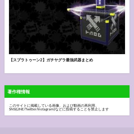
【スプラトゥーン2】ガチヤグラ最強武器まとめ
著作権情報
このサイトに掲載している画像、および動画の再利用、
SNS(LINE/Twitter/Instagram)などに投稿することを禁止します