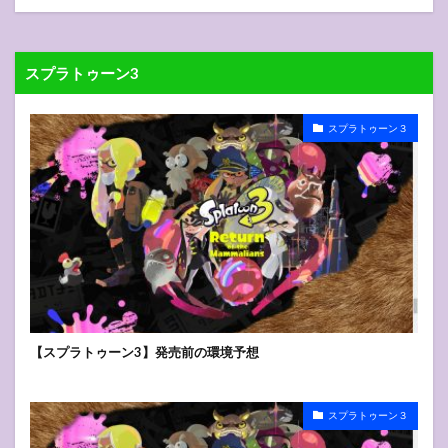
スプラトゥーン3
スプラトゥーン３
【スプラトゥーン3】発売前の環境予想
スプラトゥーン３