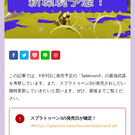
この記事では、9月9日に発売予定の「Splatoon3」の最強武器
を考察しています。また、スプラトゥーン3が発売されしだい
随時更新していきたいと思います。ぜひ、最後までご覧くだ
さい。
スプラトゥーン3の発売日が確定！
⇒
https://splatoon.tateshu.com/splatoon3-oll/