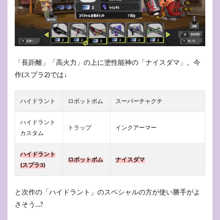
「長距離」「高火力」の上に塗性能神の「ナイスダマ」。今
作(スプラ2)では↓
ハイドラント
ロボットボム
スーパーチャクチ
ハイドラント
トラップ
インクアーマー
カスタム
ハイドラント
ロボットボム
ナイスダマ
(スプラ3)
と次作の「ハイドラント」のスペシャルの方が使い勝手がよ
さそう…?