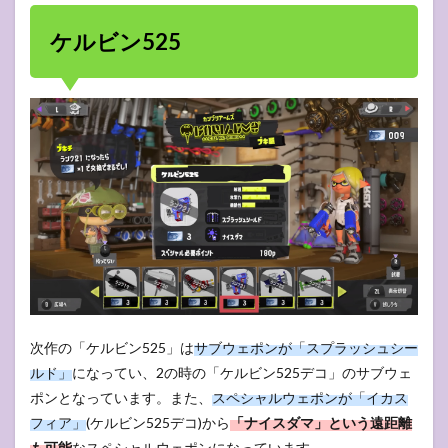
ケルビン525
次作の「ケルビン525」は
サブウェポンが「スプラッシュシー
ルド」
になってい、2の時の「ケルビン525デコ」のサブウェ
ポンとなっています。また、
スペシャルウェポンが「イカス
フィア」
(ケルビン525デコ)から
「ナイスダマ」という遠距離
も可能
なスペシャルウェポンになっています。