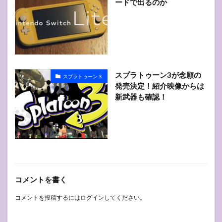
ードで出るのか
スプラトゥーン3が念願の
スプラトゥーン３
発売決定！紹介映像からは
新武器も確認！
コメントを書く
コメントを投稿するには
ログイン
してください。