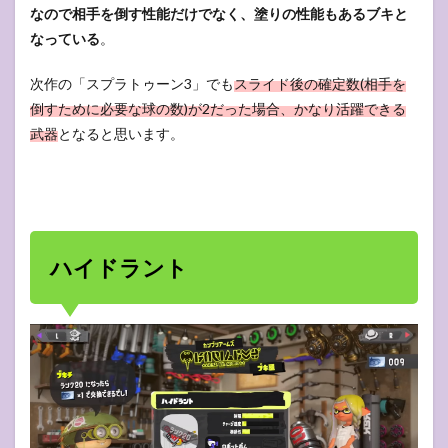
なので相手を倒す性能だけでなく、塗りの性能もあるブキと
なっている
。
次作の「スプラトゥーン3」でも
スライド後の確定数(相手を
倒すために必要な球の数)が2だった場合、かなり活躍できる
武器
となると思います。
ハイドラント